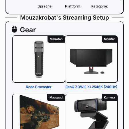
Sprache:
Plattform:
Kategorie:
Mouzakrobat's Streaming Setup
Gear
Mikrofon
Monitor
Rode Procaster
BenQ ZOWIE XL2546K (240Hz)
Mauspad
Kamera