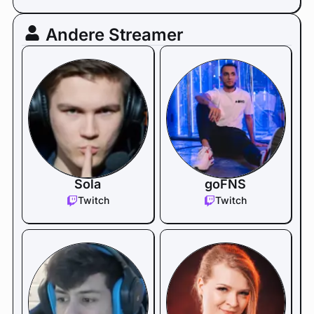
Andere Streamer
Sola
goFNS
Twitch
Twitch