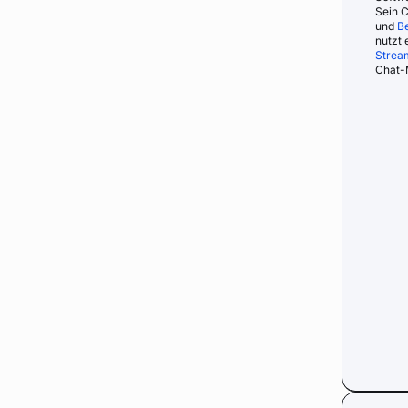
Sein 
und
B
nutzt 
Strea
Chat-