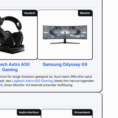
Headset
Monitor
tech Astro A50
Samsung Odyssey G9
Gaming
imal für lange Sessions geeignet ist. Auch beim Mikrofon setzt
set, das
Logitech Astro A50 Gaming
, bietet ihm hervorragenden
G9
, einen Monitor mit beeindruckender Auflösung.
Audio Interface
Streamdeck