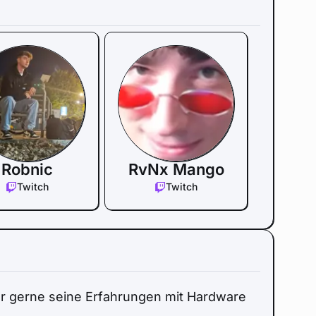
Robnic
RvNx Mango
Twitch
Twitch
r gerne seine Erfahrungen mit Hardware