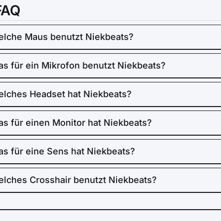
FAQ
lche Maus benutzt Niekbeats?
s für ein Mikrofon benutzt Niekbeats?
lches Headset hat Niekbeats?
s für einen Monitor hat Niekbeats?
s für eine Sens hat Niekbeats?
lches Crosshair benutzt Niekbeats?