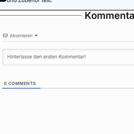
und Zubehör teilt.
Kommenta
Abonnieren
0
COMMENTS