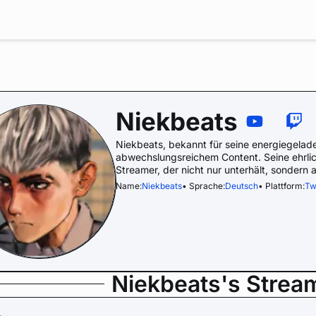
Niekbeats
Niekbeats, bekannt für seine energiegela
abwechslungsreichem Content. Seine ehrlic
Streamer, der nicht nur unterhält, sondern a
Name:
Niekbeats
• Sprache:
Deutsch
• Plattform:
Tw
Niekbeats's Strea