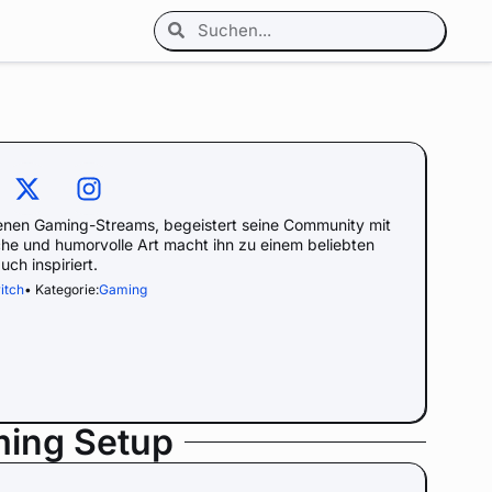
denen Gaming-Streams, begeistert seine Community mit
he und humorvolle Art macht ihn zu einem beliebten
uch inspiriert.
itch
• Kategorie:
Gaming
ming Setup