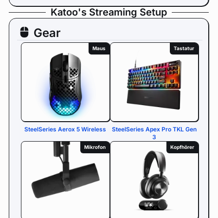
Katoo's Streaming Setup
Gear
Maus
Tastatur
SteelSeries Aerox 5 Wireless
SteelSeries Apex Pro TKL Gen
3
Mikrofon
Kopfhörer