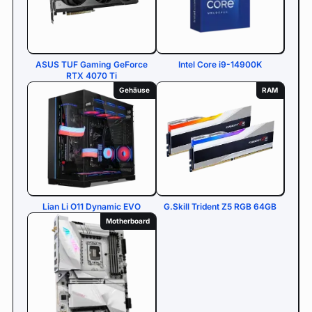
ASUS TUF Gaming GeForce
Intel Core i9-14900K
RTX 4070 Ti
Gehäuse
RAM
Lian Li O11 Dynamic EVO
G.Skill Trident Z5 RGB 64GB
Motherboard