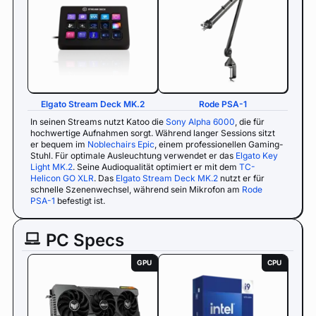
Elgato Stream Deck MK.2
Rode PSA-1
In seinen Streams nutzt Katoo die
Sony Alpha 6000
, die für
hochwertige Aufnahmen sorgt. Während langer Sessions sitzt
er bequem im
Noblechairs Epic
, einem professionellen Gaming-
Stuhl. Für optimale Ausleuchtung verwendet er das
Elgato Key
Light MK.2
. Seine Audioqualität optimiert er mit dem
TC-
Helicon GO XLR
. Das
Elgato Stream Deck MK.2
nutzt er für
schnelle Szenenwechsel, während sein Mikrofon am
Rode
PSA-1
befestigt ist.
PC Specs
GPU
CPU