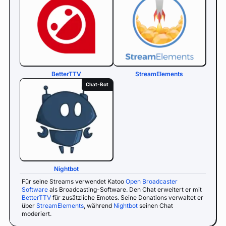
BetterTTV
StreamElements
Chat-Bot
Nightbot
Für seine Streams verwendet Katoo
Open Broadcaster
Software
als Broadcasting-Software. Den Chat erweitert er mit
BetterTTV
für zusätzliche Emotes. Seine Donations verwaltet er
über
StreamElements
, während
Nightbot
seinen Chat
moderiert.