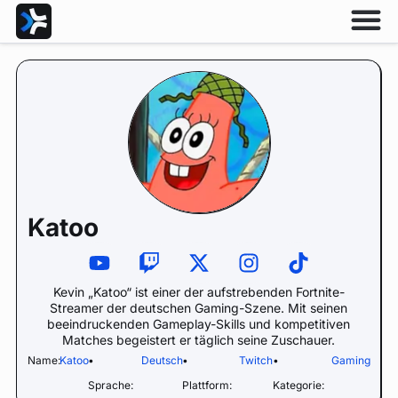
Katoo
Kevin „Katoo“ ist einer der aufstrebenden Fortnite-
Streamer der deutschen Gaming-Szene. Mit seinen
beeindruckenden Gameplay-Skills und kompetitiven
Matches begeistert er täglich seine Zuschauer.
Name:
Katoo
•
Deutsch
•
Twitch
•
Gaming
Sprache:
Plattform:
Kategorie: