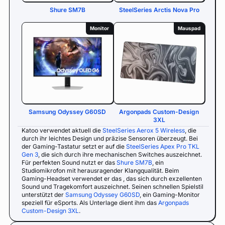
Shure SM7B
SteelSeries Arctis Nova Pro
Monitor
Mauspad
Samsung Odyssey G60SD
Argonpads Custom-Design
3XL
Katoo verwendet aktuell die
SteelSeries Aerox 5 Wireless
, die
durch ihr leichtes Design und präzise Sensoren überzeugt. Bei
der Gaming-Tastatur setzt er auf die
SteelSeries Apex Pro TKL
Gen 3
, die sich durch ihre mechanischen Switches auszeichnet.
Für perfekten Sound nutzt er das
Shure SM7B
, ein
Studiomikrofon mit herausragender Klangqualität. Beim
Gaming-Headset verwendet er das , das sich durch exzellenten
Sound und Tragekomfort auszeichnet. Seinen schnellen Spielstil
unterstützt der
Samsung Odyssey G60SD
, ein Gaming-Monitor
speziell für eSports. Als Unterlage dient ihm das
Argonpads
Custom-Design 3XL
.