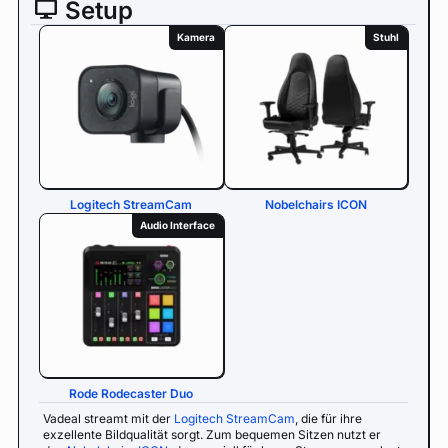
Setup
Kamera
Stuhl
Logitech StreamCam
Nobelchairs ICON
Audio Interface
Rode Rodecaster Duo
Vadeal streamt mit der
Logitech StreamCam
, die für ihre
exzellente Bildqualität sorgt. Zum bequemen Sitzen nutzt er