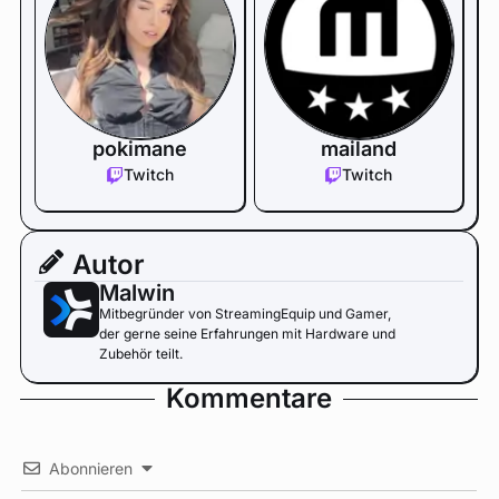
pokimane
mailand
Twitch
Twitch
Autor
Malwin
Mitbegründer von StreamingEquip und Gamer,
der gerne seine Erfahrungen mit Hardware und
Zubehör teilt.
Kommentare
Abonnieren