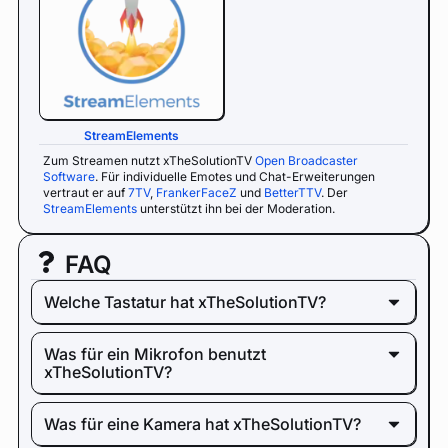
StreamElements
Zum Streamen nutzt xTheSolutionTV
Open Broadcaster
Software
. Für individuelle Emotes und Chat-Erweiterungen
vertraut er auf
7TV
,
FrankerFaceZ
und
BetterTTV
. Der
StreamElements
unterstützt ihn bei der Moderation.
FAQ
Welche Tastatur hat xTheSolutionTV?
Was für ein Mikrofon benutzt
xTheSolutionTV?
Was für eine Kamera hat xTheSolutionTV?