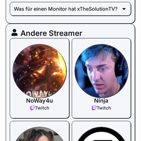
Was für einen Monitor hat xTheSolutionTV?
Andere Streamer
NoWay4u
Ninja
Twitch
Twitch