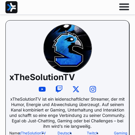
xTheSolutionTV
xTheSolutionTV ist ein leidenschaftlicher Streamer, der mit
Humor, Energie und Abwechslung überzeugt. Auf seinem
Kanal kombiniert er Gaming, Unterhaltung und Interaktion
und schafft so eine enge Verbindung zu seiner Community.
Egal ob Just-Chatting, Gaming oder bei Challenges – bei
ihm wird’s nie langweilig.
Name:
xTheSolutionTV
•
Deutsch
•
Twitch
•
Gaming