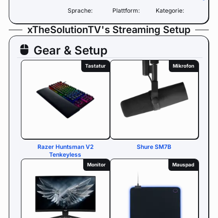
Sprache:
Plattform:
Kategorie:
xTheSolutionTV's Streaming Setup
Gear & Setup
Tastatur
Mikrofon
Razer Huntsman V2
Shure SM7B
Tenkeyless
Monitor
Mauspad