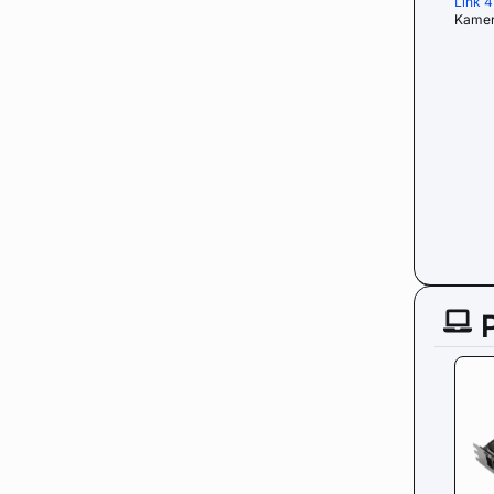
Link 
Kamer