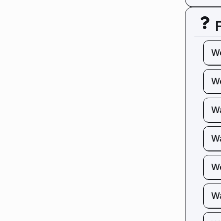
We
We
Wa
Wa
We
Wa