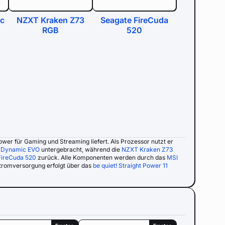
ic
NZXT Kraken Z73
Seagate FireCuda
RGB
520
Power für Gaming und Streaming liefert. Als Prozessor nutzt er
1 Dynamic EVO
untergebracht, während die
NZXT Kraken Z73
FireCuda 520
zurück. Alle Komponenten werden durch das
MSI
tromversorgung erfolgt über das
be quiet! Straight Power 11