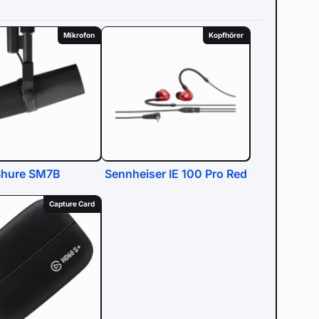
Mikrofon
Kopfhörer
Shure SM7B
Sennheiser IE 100 Pro Red
Capture Card