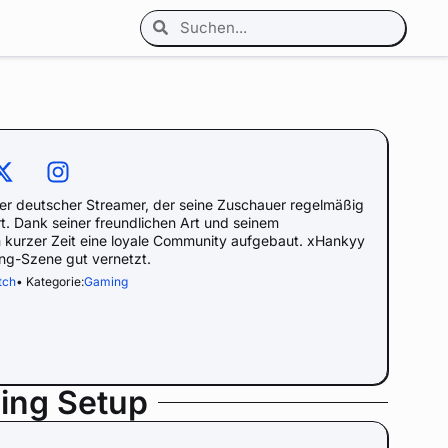
er deutscher Streamer, der seine Zuschauer regelmäßig
. Dank seiner freundlichen Art und seinem
n kurzer Zeit eine loyale Community aufgebaut. xHankyy
ing-Szene gut vernetzt.
tch
• Kategorie:
Gaming
ing Setup