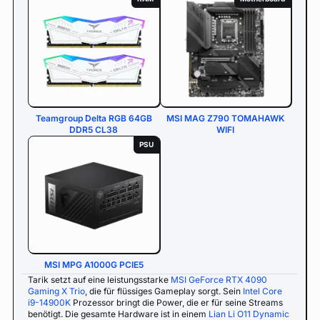
Teamgroup Delta RGB 64GB
MSI MAG Z790 TOMAHAWK
DDR5 CL38
WIFI
PSU
MSI MPG A1000G PCIE5
Tarik setzt auf eine leistungsstarke
MSI GeForce RTX 4090
Gaming X Trio
, die für flüssiges Gameplay sorgt. Sein
Intel Core
i9-14900K
Prozessor bringt die Power, die er für seine Streams
benötigt. Die gesamte Hardware ist in einem
Lian Li O11 Dynamic