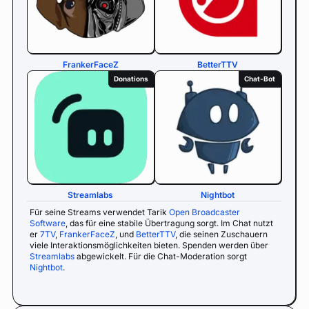
FrankerFaceZ
BetterTTV
Donations
Chat-Bot
Streamlabs
Nightbot
Für seine Streams verwendet Tarik
Open Broadcaster
Software
, das für eine stabile Übertragung sorgt. Im Chat nutzt
er
7TV
,
FrankerFaceZ
, und
BetterTTV
, die seinen Zuschauern
viele Interaktionsmöglichkeiten bieten. Spenden werden über
Streamlabs
abgewickelt. Für die Chat-Moderation sorgt
Nightbot
.