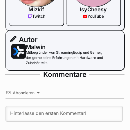
Mizkif
IsyCheesy
Twitch
YouTube
Autor
Malwin
Mitbegründer von StreamingEquip und Gamer,
der gerne seine Erfahrungen mit Hardware und
Zubehör teilt.
Kommentare
Abonnieren