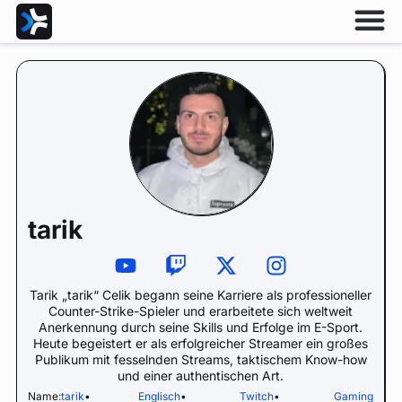
tarik
Tarik „tarik“ Celik begann seine Karriere als professioneller
Counter-Strike-Spieler und erarbeitete sich weltweit
Anerkennung durch seine Skills und Erfolge im E-Sport.
Heute begeistert er als erfolgreicher Streamer ein großes
Publikum mit fesselnden Streams, taktischem Know-how
und einer authentischen Art.
Name:
tarik
•
Englisch
•
Twitch
•
Gaming