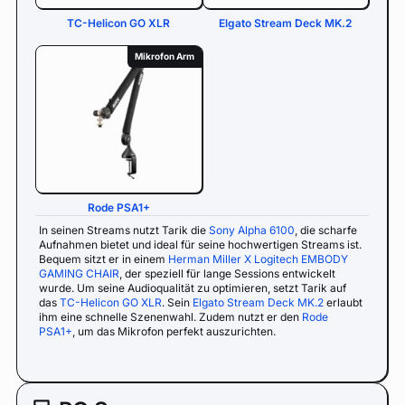
TC-Helicon GO XLR
Elgato Stream Deck MK.2
Mikrofon Arm
Rode PSA1+
In seinen Streams nutzt Tarik die
Sony Alpha 6100
, die scharfe
Aufnahmen bietet und ideal für seine hochwertigen Streams ist.
Bequem sitzt er in einem
Herman Miller X Logitech EMBODY
GAMING CHAIR
, der speziell für lange Sessions entwickelt
wurde. Um seine Audioqualität zu optimieren, setzt Tarik auf
das
TC-Helicon GO XLR
. Sein
Elgato Stream Deck MK.2
erlaubt
ihm eine schnelle Szenenwahl. Zudem nutzt er den
Rode
PSA1+
, um das Mikrofon perfekt auszurichten.