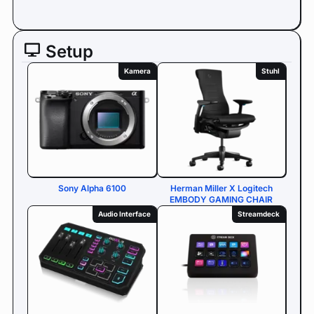
Setup
Kamera
Stuhl
Sony Alpha 6100
Herman Miller X Logitech
EMBODY GAMING CHAIR
Audio Interface
Streamdeck