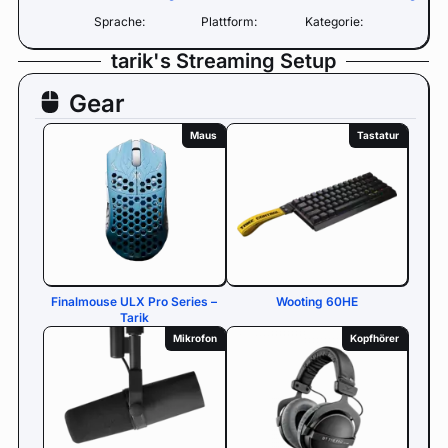
Sprache:
Plattform:
Kategorie:
tarik's Streaming Setup
Gear
Maus
Tastatur
Finalmouse ULX Pro Series –
Wooting 60HE
Tarik
Mikrofon
Kopfhörer