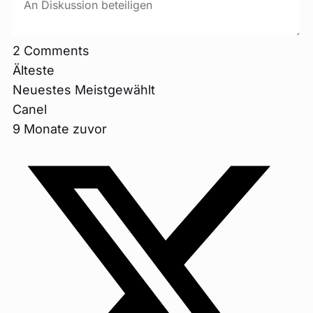
2
Comments
Älteste
Neuestes
Meistgewählt
Canel
9 Monate zuvor