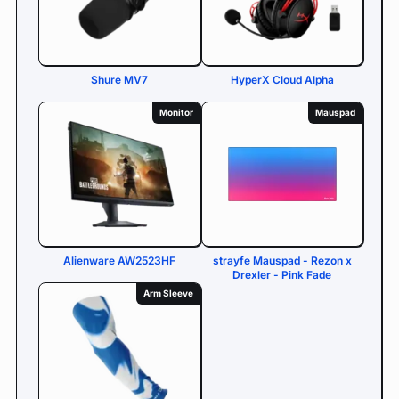
Shure MV7
HyperX Cloud Alpha
Monitor
Mauspad
Alienware AW2523HF
strayfe Mauspad - Rezon x
Drexler - Pink Fade
Arm Sleeve