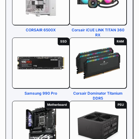
CORSAIR 6500X
Corsair iCUE LINK TITAN 360
RX
SSD
RAM
Samsung 990 Pro
Corsair Dominator Titanium
DDR5
Motherboard
PSU