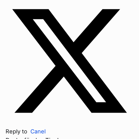
Reply to
Canel