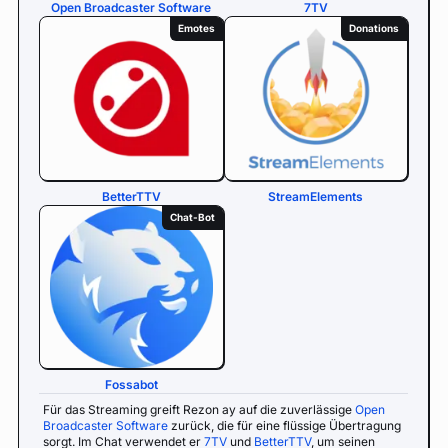
Open Broadcaster Software
7TV
Emotes
Donations
BetterTTV
StreamElements
Chat-Bot
Fossabot
Für das Streaming greift Rezon ay auf die zuverlässige
Open
Broadcaster Software
zurück, die für eine flüssige Übertragung
sorgt. Im Chat verwendet er
7TV
und
BetterTTV
, um seinen