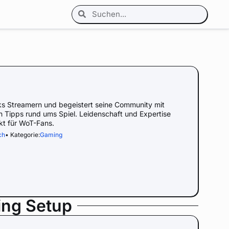
ks Streamern und begeistert seine Community mit
 Tipps rund ums Spiel. Leidenschaft und Expertise
t für WoT-Fans.
ch
• Kategorie:
Gaming
ing Setup