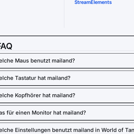
StreamElements
FAQ
lche Maus benutzt mailand?
lche Tastatur hat mailand?
lche Kopfhörer hat mailand?
s für einen Monitor hat mailand?
lche Einstellungen benutzt mailand in World of Ta