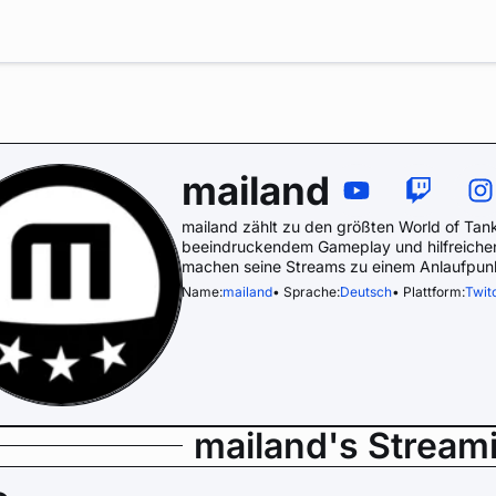
mailand
mailand zählt zu den größten World of Tan
beeindruckendem Gameplay und hilfreichen
machen seine Streams zu einem Anlaufpunk
Name:
mailand
• Sprache:
Deutsch
• Plattform:
Twit
mailand's Stream