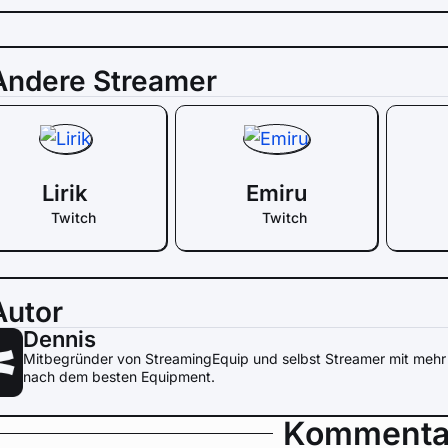
Andere Streamer
Lirik
Emiru
Twitch
Twitch
Autor
Dennis
Mitbegründer von StreamingEquip und selbst Streamer mit mehr 
nach dem besten Equipment.
Kommenta