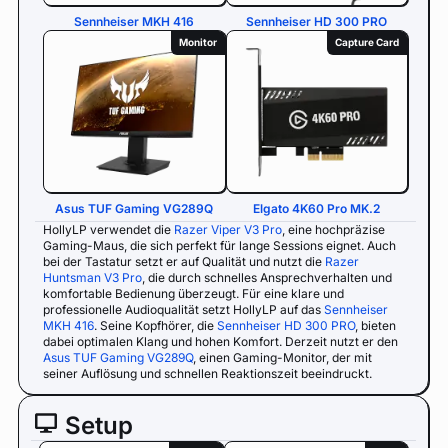
Sennheiser MKH 416
Sennheiser HD 300 PRO
Monitor
Capture Card
Asus TUF Gaming VG289Q
Elgato 4K60 Pro MK.2
HollyLP verwendet die
Razer Viper V3 Pro
, eine hochpräzise
Gaming-Maus, die sich perfekt für lange Sessions eignet. Auch
bei der Tastatur setzt er auf Qualität und nutzt die
Razer
Huntsman V3 Pro
, die durch schnelles Ansprechverhalten und
komfortable Bedienung überzeugt. Für eine klare und
professionelle Audioqualität setzt HollyLP auf das
Sennheiser
MKH 416
. Seine Kopfhörer, die
Sennheiser HD 300 PRO
, bieten
dabei optimalen Klang und hohen Komfort. Derzeit nutzt er den
Asus TUF Gaming VG289Q
, einen Gaming-Monitor, der mit
seiner Auflösung und schnellen Reaktionszeit beeindruckt.
Setup