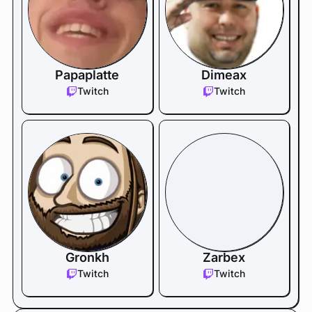
Papaplatte
Dimeax
Twitch
Twitch
Gronkh
Zarbex
Twitch
Twitch