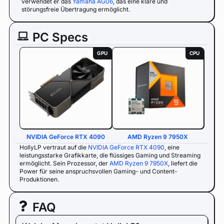
verwendet er das
Yamaha AG06
, das eine klare und
störungsfreie Übertragung ermöglicht.
PC Specs
GPU
CPU
NVIDIA GeForce RTX 4090
AMD Ryzen 9 7950X
HollyLP vertraut auf die
NVIDIA GeForce RTX 4090
, eine
leistungsstarke Grafikkarte, die flüssiges Gaming und Streaming
ermöglicht. Sein Prozessor, der
AMD Ryzen 9 7950X
, liefert die
Power für seine anspruchsvollen Gaming- und Content-
Produktionen.
FAQ