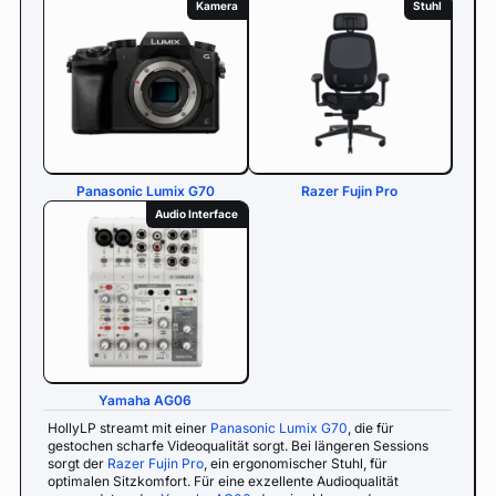
Kamera
Stuhl
Panasonic Lumix G70
Razer Fujin Pro
Audio Interface
Yamaha AG06
HollyLP streamt mit einer
Panasonic Lumix G70
, die für
gestochen scharfe Videoqualität sorgt. Bei längeren Sessions
sorgt der
Razer Fujin Pro
, ein ergonomischer Stuhl, für
optimalen Sitzkomfort. Für eine exzellente Audioqualität