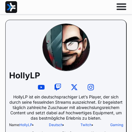
HollyLP
HollyLP ist ein deutschsprachiger Let’s Player, der sich
durch seine fesselnden Streams auszeichnet. Er begeistert
täglich zahlreiche Zuschauer mit abwechslungsreichem
Content und setzt dabei auf hochwertiges Equipment, um
das bestmögliche Erlebnis zu bieten.
Name:
HollyLP
•
Deutsch
•
Twitch
•
Gaming