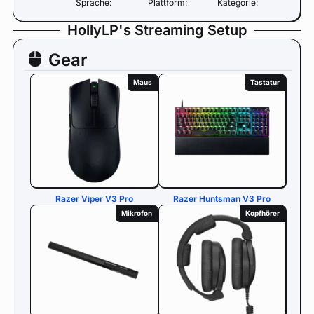
Sprache:
Plattform:
Kategorie:
HollyLP's Streaming Setup
Gear
Maus
Tastatur
Razer Viper V3 Pro
Razer Huntsman V3 Pro
Mikrofon
Kopfhörer