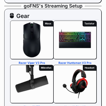
goFNS's Streaming Setup
Gear
Maus
Tastatur
Razer Viper V3 Pro
Razer Huntsman V3 Pro
Mikrofon
Headset