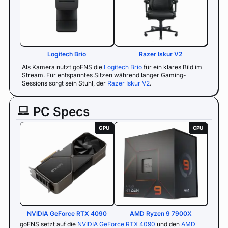
Logitech Brio
Razer Iskur V2
Als Kamera nutzt goFNS die
Logitech Brio
für ein klares Bild im
Stream. Für entspanntes Sitzen während langer Gaming-
Sessions sorgt sein Stuhl, der
Razer Iskur V2
.
PC Specs
GPU
CPU
NVIDIA GeForce RTX 4090
AMD Ryzen 9 7900X
goFNS setzt auf die
NVIDIA GeForce RTX 4090
und den
AMD