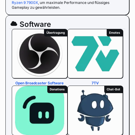
Ryzen 9 7900X
, um maximale Performance und flüssiges
Gameplay zu gewährleisten.
Software
Übertragung
Emotes
Open Broadcaster Software
7TV
Donations
Chat-Bot