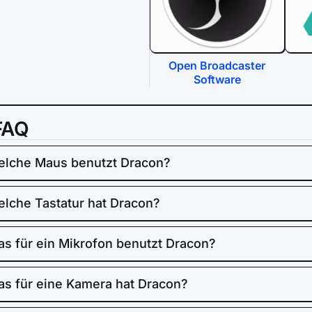
Open Broadcaster
Software
FAQ
lche Maus benutzt Dracon?
lche Tastatur hat Dracon?
s für ein Mikrofon benutzt Dracon?
s für eine Kamera hat Dracon?