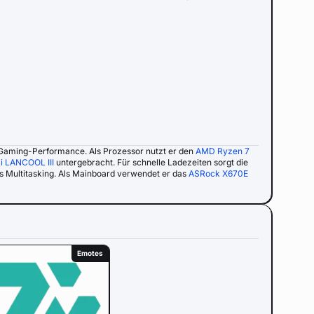
Gaming-Performance. Als Prozessor nutzt er den
AMD Ryzen 7
Li LANCOOL III
untergebracht. Für schnelle Ladezeiten sorgt die
s Multitasking. Als Mainboard verwendet er das
ASRock X670E
Emotes