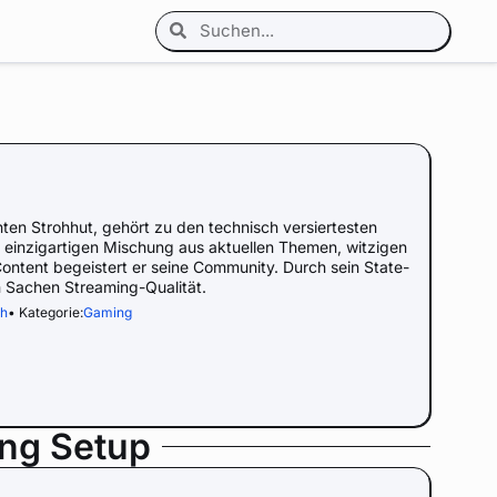
en Strohhut, gehört zu den technisch versiertesten
 einzigartigen Mischung aus aktuellen Themen, witzigen
ent begeistert er seine Community. Durch sein State-
n Sachen Streaming-Qualität.
ch
• Kategorie:
Gaming
ing Setup