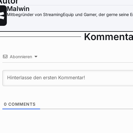
Autor
Malwin
Mitbegründer von StreamingEquip und Gamer, der gerne seine Er
Kommenta
Abonnieren
0
COMMENTS