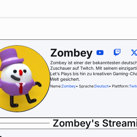
Zombey
Zombey ist einer der bekanntesten deutsc
Zuschauer auf Twitch. Mit seinem einziga
Let’s Plays bis hin zu kreativen Gaming-Cha
Welt gesichert.
Name:
Zombey
• Sprache:
Deutsch
• Plattform:
Twit
Zombey's Stream