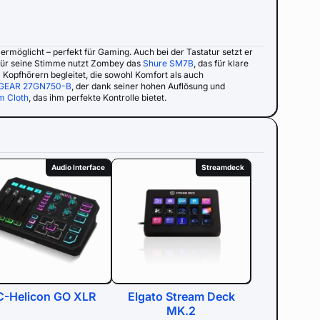
ermöglicht – perfekt für Gaming. Auch bei der Tastatur setzt er
 Für seine Stimme nutzt Zombey das
Shure SM7B
, das für klare
)
Kopfhörern begleitet, die sowohl Komfort als auch
GEAR 27GN750-B
, der dank seiner hohen Auflösung und
m Cloth
, das ihm perfekte Kontrolle bietet.
Audio Interface
Streamdeck
C-Helicon GO XLR
Elgato Stream Deck
MK.2