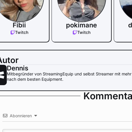
Fibii
pokimane
d
Twitch
Twitch
Autor
Dennis
Mitbegründer von StreamingEquip und selbst Streamer mit mehr 
nach dem besten Equipment.
Kommenta
Abonnieren