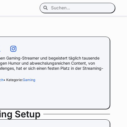
hen Gaming-Streamer und begeistert täglich tausende
rtigen Humor und abwechslungsreichen Content, von
llenges, hat er sich einen festen Platz in der Streaming-
ch
• Kategorie:
Gaming
ing Setup