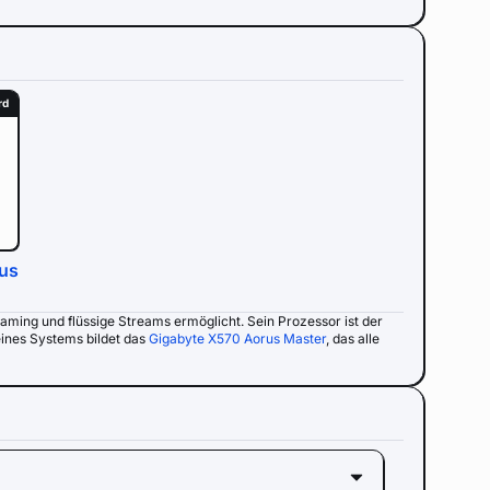
rd
us
Gaming und flüssige Streams ermöglicht. Sein Prozessor ist der
eines Systems bildet das
Gigabyte X570 Aorus Master
, das alle