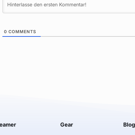
0
COMMENTS
reamer
Gear
Blo