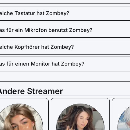
lche Tastatur hat Zombey?
s für ein Mikrofon benutzt Zombey?
lche Kopfhörer hat Zombey?
s für einen Monitor hat Zombey?
Andere Streamer