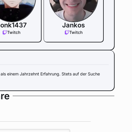
onk1437
Jankos
Twitch
Twitch
als einem Jahrzehnt Erfahrung. Stets auf der Suche
re