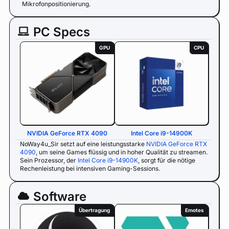
Mikrofonpositionierung.
PC Specs
GPU
CPU
NVIDIA GeForce RTX 4090
Intel Core i9-14900K
NoWay4u_Sir setzt auf eine leistungsstarke
NVIDIA GeForce RTX
4090
, um seine Games flüssig und in hoher Qualität zu streamen.
Sein Prozessor, der
Intel Core i9-14900K
, sorgt für die nötige
Rechenleistung bei intensiven Gaming-Sessions.
Software
Übertragung
Emotes