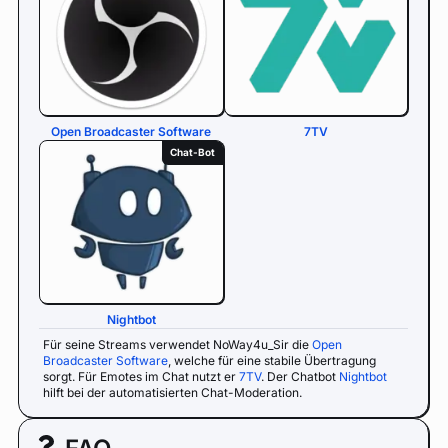
Open Broadcaster Software
7TV
Chat-Bot
Nightbot
Für seine Streams verwendet NoWay4u_Sir die
Open
Broadcaster Software
, welche für eine stabile Übertragung
sorgt. Für Emotes im Chat nutzt er
7TV
. Der Chatbot
Nightbot
hilft bei der automatisierten Chat-Moderation.