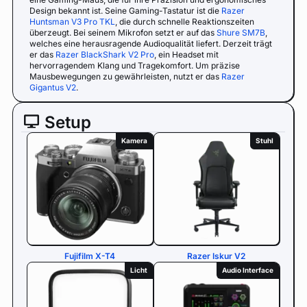
Design bekannt ist. Seine Gaming-Tastatur ist die
Razer
Huntsman V3 Pro TKL
, die durch schnelle Reaktionszeiten
überzeugt. Bei seinem Mikrofon setzt er auf das
Shure SM7B
,
welches eine herausragende Audioqualität liefert. Derzeit trägt
er das
Razer BlackShark V2 Pro
, ein Headset mit
hervorragendem Klang und Tragekomfort. Um präzise
Mausbewegungen zu gewährleisten, nutzt er das
Razer
Gigantus V2
.
Setup
Kamera
Stuhl
Fujifilm X-T4
Razer Iskur V2
Licht
Audio Interface