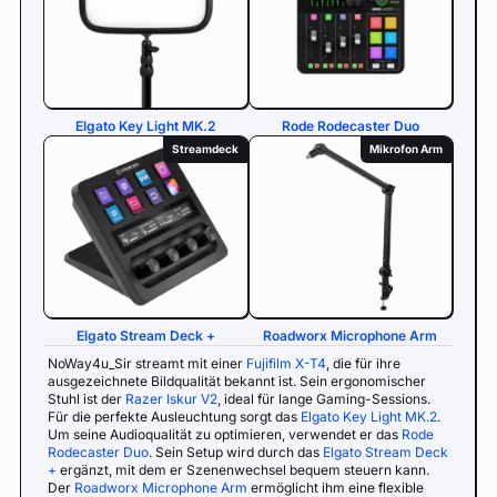
Elgato Key Light MK.2
Rode Rodecaster Duo
Streamdeck
Mikrofon Arm
Elgato Stream Deck +
Roadworx Microphone Arm
NoWay4u_Sir streamt mit einer
Fujifilm X-T4
, die für ihre
ausgezeichnete Bildqualität bekannt ist. Sein ergonomischer
Stuhl ist der
Razer Iskur V2
, ideal für lange Gaming-Sessions.
Für die perfekte Ausleuchtung sorgt das
Elgato Key Light MK.2
.
Um seine Audioqualität zu optimieren, verwendet er das
Rode
Rodecaster Duo
. Sein Setup wird durch das
Elgato Stream Deck
+
ergänzt, mit dem er Szenenwechsel bequem steuern kann.
Der
Roadworx Microphone Arm
ermöglicht ihm eine flexible