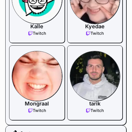
Kalle
Kyedae
Twitch
Twitch
Mongraal
tarik
Twitch
Twitch