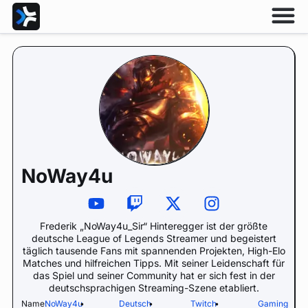
NoWay4u
Frederik „NoWay4u_Sir“ Hinteregger ist der größte
deutsche League of Legends Streamer und begeistert
täglich tausende Fans mit spannenden Projekten, High-Elo
Matches und hilfreichen Tipps. Mit seiner Leidenschaft für
das Spiel und seiner Community hat er sich fest in der
deutschsprachigen Streaming-Szene etabliert.
Name:
NoWay4u
•
Deutsch
•
Twitch
•
Gaming