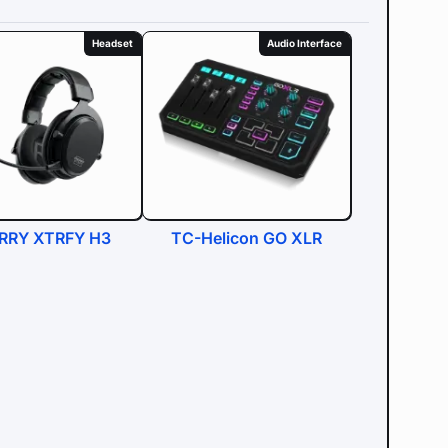
Headset
Audio Interface
RRY XTRFY H3
TC-Helicon GO XLR