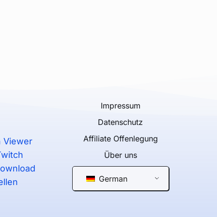
Impressum
g
Datenschutz
Affiliate Offenlegung
 Viewer
Twitch
Über uns
Download
German
ellen