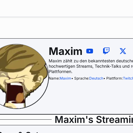
Maxim
Maxim zählt zu den bekanntesten deutsche
hochwertigen Streams, Technik-Talks und
Plattformen.
Name:
Maxim
• Sprache:
Deutsch
• Plattform:
Twitc
Maxim's Streami