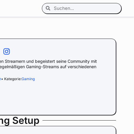
n Streamern und begeistert seine Community mit
 regelmäßigen Gaming-Streams auf verschiedenen
h
• Kategorie:
Gaming
ng Setup