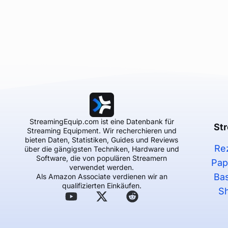
StreamingEquip.com ist eine Datenbank für
St
Streaming Equipment. Wir recherchieren und
bieten Daten, Statistiken, Guides und Reviews
Re
über die gängigsten Techniken, Hardware und
Software, die von populären Streamern
Pap
verwendet werden.
Ba
Als Amazon Associate verdienen wir an
qualifizierten Einkäufen.
S