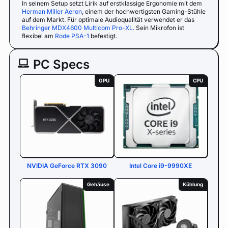
In seinem Setup setzt Lirik auf erstklassige Ergonomie mit dem
Herman Miller Aeron
, einem der hochwertigsten Gaming-Stühle
auf dem Markt. Für optimale Audioqualität verwendet er das
Behringer MDX4600 Multicom Pro-XL
. Sein Mikrofon ist
flexibel am
Rode PSA-1
befestigt.
PC Specs
GPU
CPU
NVIDIA GeForce RTX 3090
Intel Core i9-9990XE
Gehäuse
Kühlung