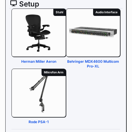
Setup
Stuhl
Audio Interface
Herman Miller Aeron
Behringer MDX4600 Multicom
Pro-XL
Mikrofon Arm
Rode PSA-1