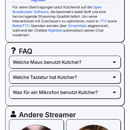
Für seine Übertragungen setzt Kutcherlol auf die
Open
Broadcaster Software
, die besonders stabil läuft und eine
hervorragende Streaming-Qualität liefert. Um seine
Interaktionen mit Zuschauern zu optimieren, nutzt er
7TV
sowie
BetterTTV
. Spenden werden über
Streamlabs
abgewickelt,
während der Chatbot
Nightbot
automatisch seinen Chat
moderiert.
FAQ
Welche Maus benutzt Kutcher?
Welche Tastatur hat Kutcher?
Was für ein Mikrofon benutzt Kutcher?
Andere Streamer