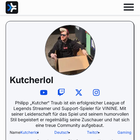
Kutcherlol
Philipp „Kutcher“ Traub ist ein erfolgreicher League of
Legends Streamer und Support-Spieler für VININE. Mit
seiner Leidenschaft für das Spiel und seinem humorvollen
Stil begeistert er regelmäßig seine Zuschauer und hat sich
eine treue Community aufgebaut.
Name:
Kutcherlol
•
Deutsch
•
Twitch
•
Gaming