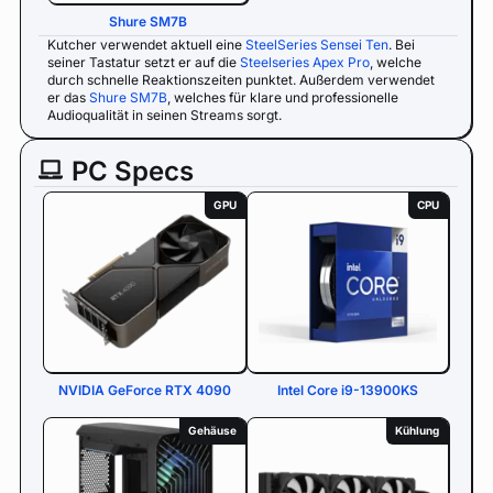
Shure SM7B
Kutcher verwendet aktuell eine
SteelSeries Sensei Ten
. Bei
seiner Tastatur setzt er auf die
Steelseries Apex Pro
, welche
durch schnelle Reaktionszeiten punktet. Außerdem verwendet
er das
Shure SM7B
, welches für klare und professionelle
Audioqualität in seinen Streams sorgt.
PC Specs
GPU
CPU
NVIDIA GeForce RTX 4090
Intel Core i9-13900KS
Gehäuse
Kühlung