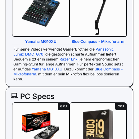
Yamaha MG10XU
Blue Compass - Mikrofonarm
Für seine Videos verwendet GamerBrother die
Panasonic
Lumix DMC-G70
, die gestochen scharfe Aufnahmen liefert.
Bequem sitzt er in seinem
Razer Enki
, einem ergonomischen
Gaming-Stuhl für lange Aufnahmen. Für perfekten Sound setzt
er auf das
Yamaha MG10XU
. Dazu kommt der
Blue Compass –
Mikrofonarm
, mit dem er sein Mikrofon flexibel positionieren
kann.
PC Specs
GPU
CPU