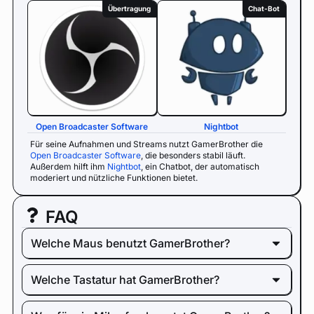
Übertragung
Chat-Bot
Open Broadcaster Software
Nightbot
Für seine Aufnahmen und Streams nutzt GamerBrother die
Open Broadcaster Software
, die besonders stabil läuft.
Außerdem hilft ihm
Nightbot
, ein Chatbot, der automatisch
moderiert und nützliche Funktionen bietet.
FAQ
Welche Maus benutzt GamerBrother?
Welche Tastatur hat GamerBrother?