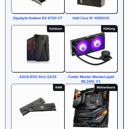
Gigabyte Radeon RX 6700 XT
Intel Core i9-10980XE
Gehäuse
Kühlung
ASUS ROG Strix GA35
Cooler Master MasterLiquid
ML240L V2
RAM
Motherboard