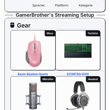
Sprache:
Plattform:
Kategorie:
GamerBrother's Streaming Setup
Gear
Maus
Tastatur
Razer Basilisk Quartz
EZONTEQ G010
Mikrofon
Headset