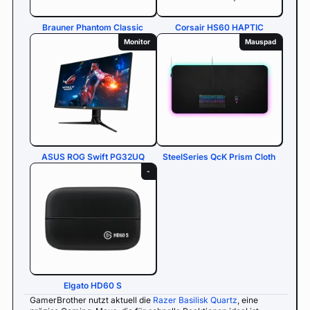
Brauner Phantom Classic
Corsair HS60 HAPTIC
Monitor
Mauspad
ASUS ROG Swift PG32UQ
SteelSeries QcK Prism Cloth
-
Elgato HD60 S
GamerBrother nutzt aktuell die
Razer Basilisk Quartz
, eine