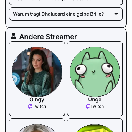
Warum trägt Dhalucard eine gelbe Brille?
Andere Streamer
Gingy
Unge
Twitch
Twitch