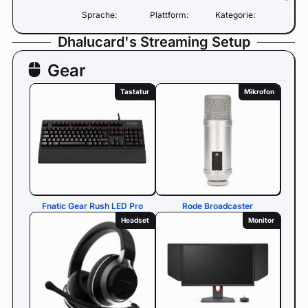
Sprache:
Plattform:
Kategorie:
Dhalucard's Streaming Setup
Gear
Tastatur
Mikrofon
Fnatic Gear Rush LED Pro
Rode Broadcaster
Headset
Monitor