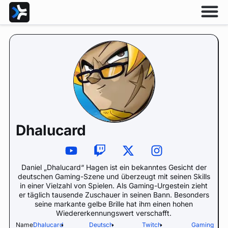
Dhalucard
Daniel „Dhalucard“ Hagen ist ein bekanntes Gesicht der
deutschen Gaming-Szene und überzeugt mit seinen Skills
in einer Vielzahl von Spielen. Als Gaming-Urgestein zieht
er täglich tausende Zuschauer in seinen Bann. Besonders
seine markante gelbe Brille hat ihm einen hohen
Wiedererkennungswert verschafft.
Name:
Dhalucard
•
Deutsch
•
Twitch
•
Gaming