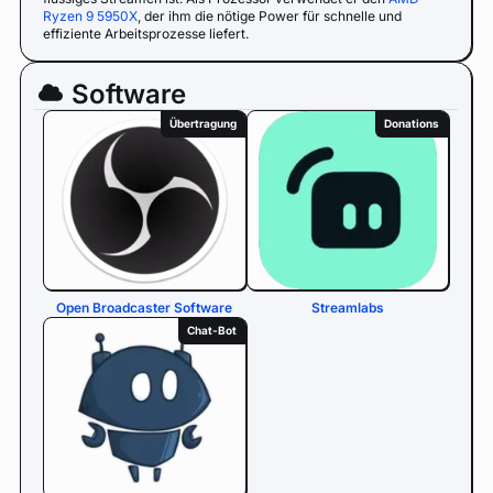
Ryzen 9 5950X
, der ihm die nötige Power für schnelle und
effiziente Arbeitsprozesse liefert.
Software
Übertragung
Donations
Open Broadcaster Software
Streamlabs
Chat-Bot