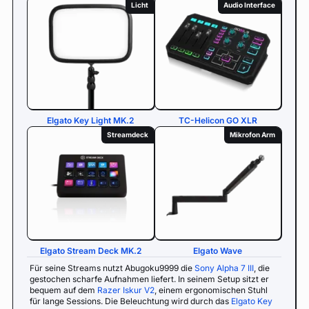
Licht
Audio Interface
Elgato Key Light MK.2
TC-Helicon GO XLR
Streamdeck
Mikrofon Arm
Elgato Stream Deck MK.2
Elgato Wave
Für seine Streams nutzt Abugoku9999 die
Sony Alpha 7 III
, die
gestochen scharfe Aufnahmen liefert. In seinem Setup sitzt er
bequem auf dem
Razer Iskur V2
, einem ergonomischen Stuhl
für lange Sessions. Die Beleuchtung wird durch das
Elgato Key