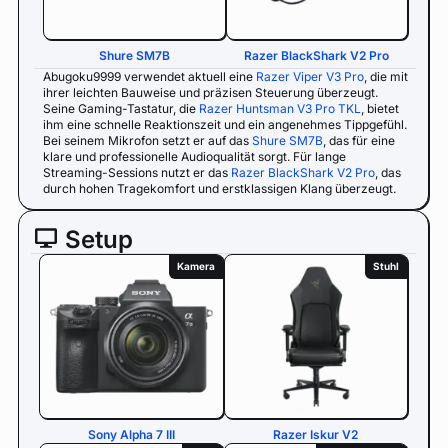
Shure SM7B
Razer BlackShark V2 Pro
Abugoku9999 verwendet aktuell eine
Razer Viper V3 Pro
, die mit
ihrer leichten Bauweise und präzisen Steuerung überzeugt.
Seine Gaming-Tastatur, die
Razer Huntsman V3 Pro TKL
, bietet
ihm eine schnelle Reaktionszeit und ein angenehmes Tippgefühl.
Bei seinem Mikrofon setzt er auf das
Shure SM7B
, das für eine
klare und professionelle Audioqualität sorgt. Für lange
Streaming-Sessions nutzt er das
Razer BlackShark V2 Pro
, das
durch hohen Tragekomfort und erstklassigen Klang überzeugt.
Setup
Kamera
Stuhl
Sony Alpha 7 III
Razer Iskur V2