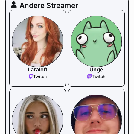
Andere Streamer
Laraloft
Unge
Twitch
Twitch