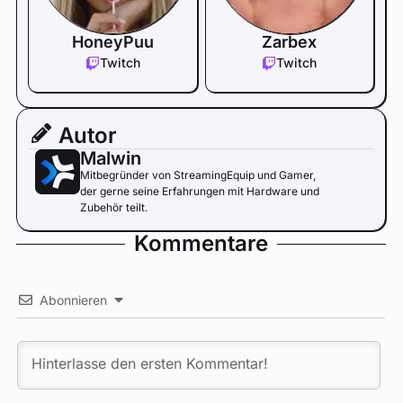
HoneyPuu
Zarbex
Twitch
Twitch
Autor
Malwin
Mitbegründer von StreamingEquip und Gamer,
der gerne seine Erfahrungen mit Hardware und
Zubehör teilt.
Kommentare
Abonnieren