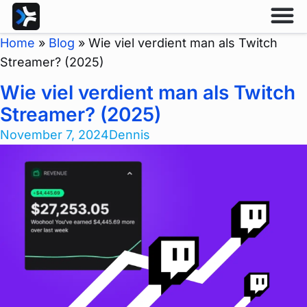
Home
»
Blog
»
Wie viel verdient man als Twitch
Streamer? (2025)
Wie viel verdient man als Twitch
Streamer? (2025)
November 7, 2024
Dennis