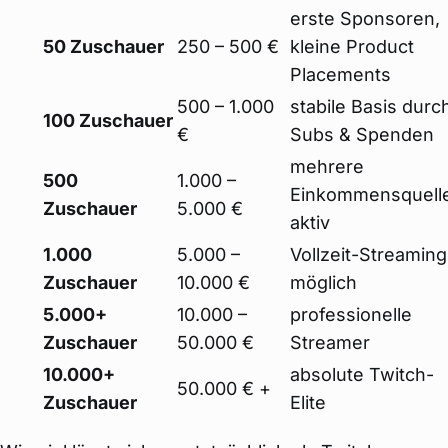
erste Sponsoren,
50 Zuschauer
250 – 500 €
kleine Product
Placements
500 – 1.000
stabile Basis durc
100 Zuschauer
€
Subs & Spenden
mehrere
500
1.000 –
Einkommensquell
Zuschauer
5.000 €
aktiv
1.000
5.000 –
Vollzeit-Streaming
Zuschauer
10.000 €
möglich
5.000+
10.000 –
professionelle
Zuschauer
50.000 €
Streamer
10.000+
absolute Twitch-
50.000 € +
Zuschauer
Elite